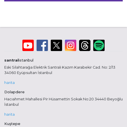
santral
istanbul
Eski Silahtarağa Elektrik Santralı Kazım Karabekir Cad. No: 2/13
34060 Eyüpsultan İstanbul
harita
Dolapdere
Hacıahmet Mahallesi Pir Hüsamettin Sokak No:20 34440 Beyoğlu
İstanbul
harita
Kuştepe