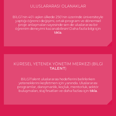
ULUSLARARASI OLANAKLAR
BİLGİ’nin 40’ı aşkın ülkede 250’nin üzerinde üniversiteyle
yaptığı öğrenci değişimi, ortak program ve dönemsel
proje anlaşmaları sayesinde sen de uluslararası bir
öğrenim deneyimi kazanabilirsin! Daha fazla bilgi için
tıkla.
KÜRESEL YETENEK YÖNETİM MERKEZİ (BİLGİ
TALENT
)
BİLGİTalent uluslararası hedeflerini belirlerken
yeteneklerini keşfetmen için yanında. Uluslararası
programlar, danışmanlık, koçluk, mentorluk, sektör
buluşmaları, staj fırsatları ve daha fazlası için
tıkla.