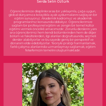
Serda Selin Öztürk
Öğrencilerimize disiplinlerarası bir yaklaşımla, çağa uygun,
global dünyamıza kolaylıkla ayak uydurmalarını sağlayan bir
eğitim sunuyoruz. Akademik kadromuz ve akademik
programlarımız konusunda iddialıyız. Öğrencilerimize
sağlam bir profesyonel eğitim ve zengin bir temel kültür
eğitimi vermek öncelikli amacımızdır. Zorunlu derslerin yanı
sıra öğrencilerimiz hem kendi bölümlerinden hem de diğer
bölüm ve fakültelerden, ilgi alanları doğrultusunda, seçmeli
dersler alabiliyorlar ve bu sayede geniş bir perspektif ve
donanım elde edebiliyorlar. Teoriyle pratiği harmanlamak,
farklı çalışma alanlarında uzmanlaşmayı sağlamak, eğitim
felsefemizin temelini oluşturmaktadır.