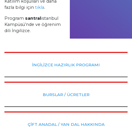
Katılım koşulları ve daha
fazla bilgi için
tıkla
.
Program
santral
istanbul
Kampüsü’nde ve öğrenim
dili İngilizce.
İNGİLİZCE HAZIRLIK PROGRAMI
BURSLAR / ÜCRETLER
ÇİFT ANADAL / YAN DAL HAKKINDA