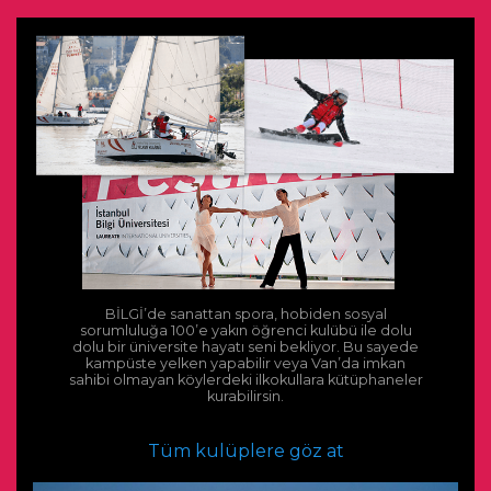
BİLGİ’de sanattan spora, hobiden sosyal
sorumluluğa 100’e yakın öğrenci kulübü ile dolu
dolu bir üniversite hayatı seni bekliyor. Bu sayede
kampüste yelken yapabilir veya Van’da imkan
sahibi olmayan köylerdeki ilkokullara kütüphaneler
kurabilirsin.
Tüm kulüplere göz at