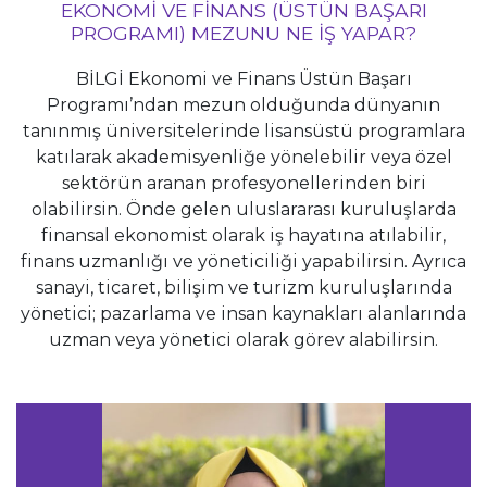
EKONOMI VE FINANS (ÜSTÜN BAŞARI
PROGRAMI) MEZUNU NE İŞ YAPAR?
BİLGİ Ekonomi ve Finans Üstün Başarı
Programı’ndan mezun olduğunda dünyanın
tanınmış üniversitelerinde lisansüstü programlara
katılarak akademisyenliğe yönelebilir veya özel
sektörün aranan profesyonellerinden biri
olabilirsin. Önde gelen uluslararası kuruluşlarda
finansal ekonomist olarak iş hayatına atılabilir,
finans uzmanlığı ve yöneticiliği yapabilirsin. Ayrıca
sanayi, ticaret, bilişim ve turizm kuruluşlarında
yönetici; pazarlama ve insan kaynakları alanlarında
uzman veya yönetici olarak görev alabilirsin.