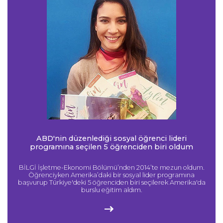
ABD'nin düzenlediği sosyal öğrenci lideri
programına seçilen 5 öğrenciden biri oldum
BİLGİ İşletme-Ekonomi Bölümü’nden 2014’te mezun oldum.
Öğrenciyken Amerika’daki bir sosyal lider programına
başvurup Türkiye'deki 5 öğrenciden biri seçilerek Amerika'da
burslu eğitim aldım.