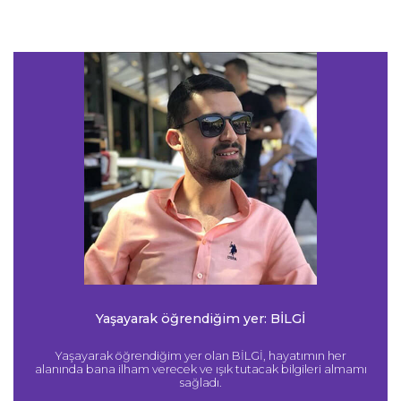
Yaşayarak öğrendiğim yer: BİLGİ
Yaşayarak öğrendiğim yer olan BİLGİ, hayatımın her
alanında bana ilham verecek ve ışık tutacak bilgileri almamı
sağladı.