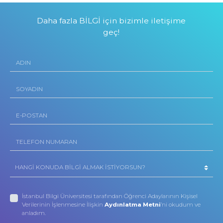
Daha fazla BİLGİ için bizimle iletişime
geç!
İstanbul Bilgi Üniversitesi tarafından Öğrenci Adaylarının Kişisel
Verilerinin İşlenmesine İlişkin
Aydınlatma Metni
’ni okudum ve
anladım.