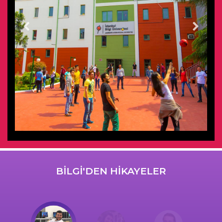
BİLGİ'DEN HİKAYELER