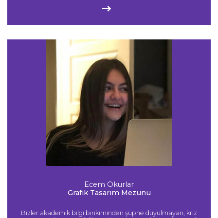
Ecem Okurlar
Grafik Tasarım Mezunu
Bizler akademik bilgi birikiminden şüphe duyulmayan, kriz