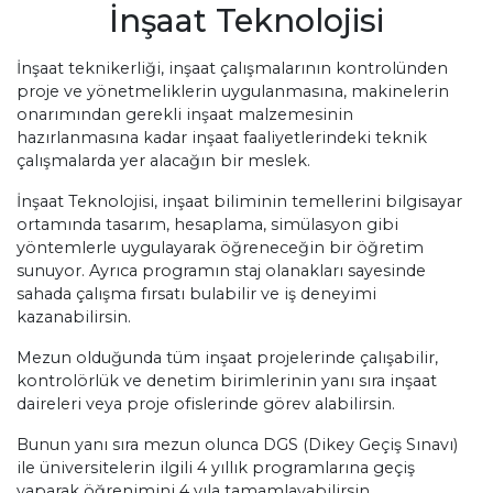
İnşaat Teknolojisi
İnşaat teknikerliği, inşaat çalışmalarının kontrolünden
proje ve yönetmeliklerin uygulanmasına, makinelerin
onarımından gerekli inşaat malzemesinin
hazırlanmasına kadar inşaat faaliyetlerindeki teknik
çalışmalarda yer alacağın bir meslek.
İnşaat Teknolojisi, inşaat biliminin temellerini bilgisayar
ortamında tasarım, hesaplama, simülasyon gibi
yöntemlerle uygulayarak öğreneceğin bir öğretim
sunuyor. Ayrıca programın staj olanakları sayesinde
sahada çalışma fırsatı bulabilir ve iş deneyimi
kazanabilirsin.
Mezun olduğunda tüm inşaat projelerinde çalışabilir,
kontrolörlük ve denetim birimlerinin yanı sıra inşaat
daireleri veya proje ofislerinde görev alabilirsin.
Bunun yanı sıra mezun olunca DGS (Dikey Geçiş Sınavı)
ile üniversitelerin ilgili 4 yıllık programlarına geçiş
yaparak öğrenimini 4 yıla tamamlayabilirsin.