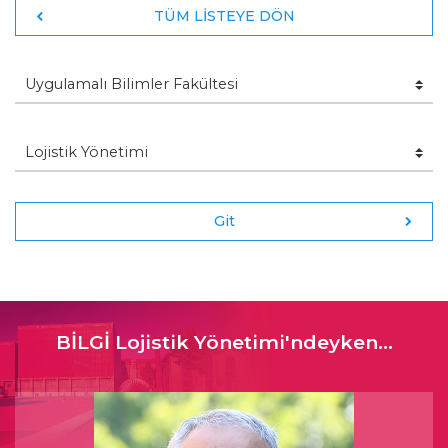
TÜM LİSTEYE DÖN
Git
BİLGİ Lojistik Yönetimi'ndeyken...