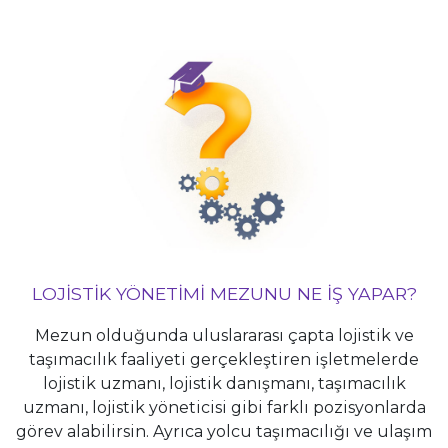
LOJISTIK YÖNETIMI MEZUNU NE İŞ YAPAR?
Mezun olduğunda uluslararası çapta lojistik ve
taşımacılık faaliyeti gerçekleştiren işletmelerde
lojistik uzmanı, lojistik danışmanı, taşımacılık
uzmanı, lojistik yöneticisi gibi farklı pozisyonlarda
görev alabilirsin. Ayrıca yolcu taşımacılığı ve ulaşım