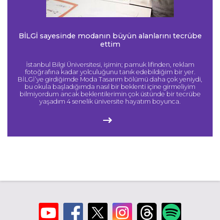
BİLGİ sayesinde modanın büyün alanlarını tecrübe
ettim
İstanbul Bilgi Üniversitesi, işimin; pamuk lifinden, reklam
fotoğrafına kadar yolculuğunu tanık edebildiğim bir yer.
BİLGİ’ye girdiğimde Moda Tasarım bölümü daha çok yeniydi,
bu okula başladığımda nasıl bir beklenti içine girmeliyim
bilmiyordum ancak beklentilerimin çok üstünde bir tecrübe
yaşadım 4 senelik üniversite hayatım boyunca.