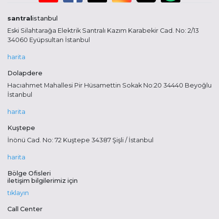
santral
istanbul
Eski Silahtarağa Elektrik Santralı Kazım Karabekir Cad. No: 2/13
34060 Eyüpsultan İstanbul
harita
Dolapdere
Hacıahmet Mahallesi Pir Hüsamettin Sokak No:20 34440 Beyoğlu
İstanbul
harita
Kuştepe
İnönü Cad. No: 72 Kuştepe 34387 Şişli / İstanbul
harita
Bölge Ofisleri
iletişim bilgilerimiz için
tıklayın
Call Center