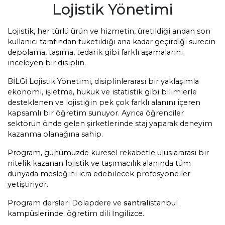
Lojistik Yönetimi
Lojistik, her türlü ürün ve hizmetin, üretildiği andan son
kullanıcı tarafından tüketildiği ana kadar geçirdiği sürecin
depolama, taşıma, tedarik gibi farklı aşamalarını
inceleyen bir disiplin.
BİLGİ Lojistik Yönetimi, disiplinlerarası bir yaklaşımla
ekonomi, işletme, hukuk ve istatistik gibi bilimlerle
desteklenen ve lojistiğin pek çok farklı alanını içeren
kapsamlı bir öğretim sunuyor. Ayrıca öğrenciler
sektörün önde gelen şirketlerinde staj yaparak deneyim
kazanma olanağına sahip.
Program, günümüzde küresel rekabetle uluslararası bir
nitelik kazanan lojistik ve taşımacılık alanında tüm
dünyada mesleğini icra edebilecek profesyoneller
yetiştiriyor.
Program dersleri Dolapdere ve
santral
istanbul
kampüslerinde; öğretim dili İngilizce.