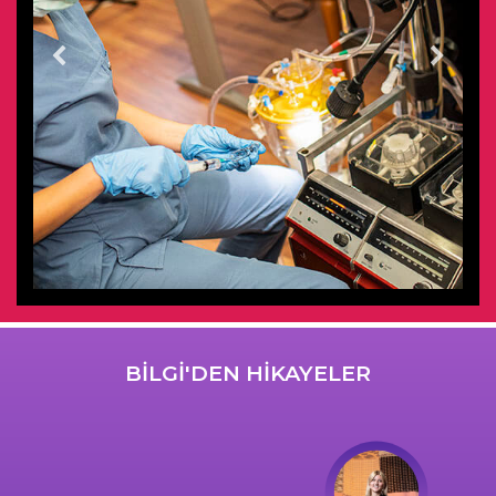
BİLGİ'DEN HİKAYELER