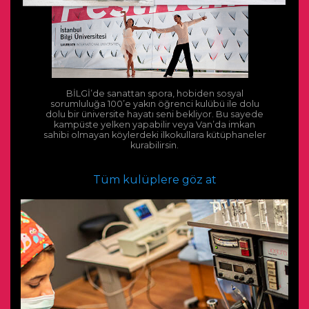
BİLGİ’de sanattan spora, hobiden sosyal
sorumluluğa 100’e yakın öğrenci kulübü ile dolu
dolu bir üniversite hayatı seni bekliyor. Bu sayede
kampüste yelken yapabilir veya Van’da imkan
sahibi olmayan köylerdeki ilkokullara kütüphaneler
kurabilirsin.
Tüm kulüplere göz at