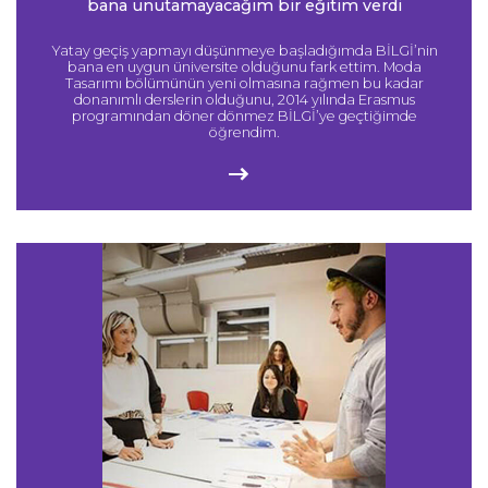
bana unutamayacağım bir eğitim verdi
Yatay geçiş yapmayı düşünmeye başladığımda BİLGİ’nin
bana en uygun üniversite olduğunu fark ettim. Moda
Tasarımı bölümünün yeni olmasına rağmen bu kadar
donanımlı derslerin olduğunu, 2014 yılında Erasmus
programından döner dönmez BİLGİ’ye geçtiğimde
öğrendim.