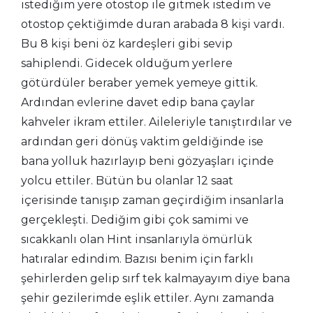
istediğim yere otostop ile gitmek istedim ve
otostop çektiğimde duran arabada 8 kişi vardı.
Bu 8 kişi beni öz kardeşleri gibi sevip
sahiplendi. Gidecek olduğum yerlere
götürdüler beraber yemek yemeye gittik.
Ardından evlerine davet edip bana çaylar
kahveler ikram ettiler. Aileleriyle tanıştırdılar ve
ardından geri dönüş vaktim geldiğinde ise
bana yolluk hazırlayıp beni gözyaşları içinde
yolcu ettiler. Bütün bu olanlar 12 saat
içerisinde tanışıp zaman geçirdiğim insanlarla
gerçekleşti. Dediğim gibi çok samimi ve
sıcakkanlı olan Hint insanlarıyla ömürlük
hatıralar edindim. Bazısı benim için farklı
şehirlerden gelip sırf tek kalmayayım diye bana
şehir gezilerimde eşlik ettiler. Aynı zamanda