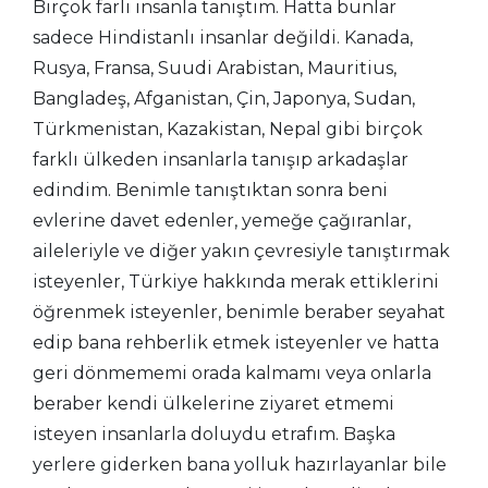
Birçok farlı insanla tanıştım. Hatta bunlar
sadece Hindistanlı insanlar değildi. Kanada,
Rusya, Fransa, Suudi Arabistan, Mauritius,
Bangladeş, Afganistan, Çin, Japonya, Sudan,
Türkmenistan, Kazakistan, Nepal gibi birçok
farklı ülkeden insanlarla tanışıp arkadaşlar
edindim. Benimle tanıştıktan sonra beni
evlerine davet edenler, yemeğe çağıranlar,
aileleriyle ve diğer yakın çevresiyle tanıştırmak
isteyenler, Türkiye hakkında merak ettiklerini
öğrenmek isteyenler, benimle beraber seyahat
edip bana rehberlik etmek isteyenler ve hatta
geri dönmememi orada kalmamı veya onlarla
beraber kendi ülkelerine ziyaret etmemi
isteyen insanlarla doluydu etrafım. Başka
yerlere giderken bana yolluk hazırlayanlar bile