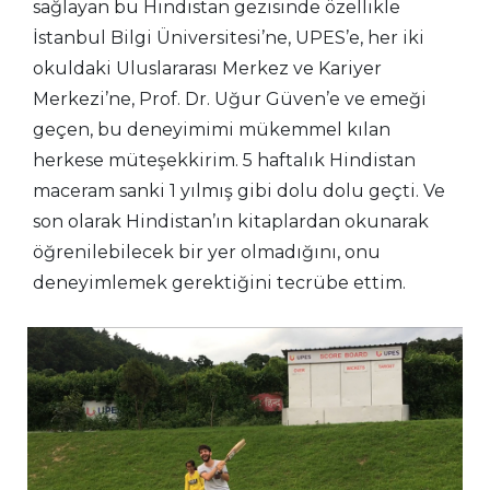
sağlayan bu Hindistan gezisinde özellikle
İstanbul Bilgi Üniversitesi’ne, UPES’e, her iki
okuldaki Uluslararası Merkez ve Kariyer
Merkezi’ne, Prof. Dr. Uğur Güven’e ve emeği
geçen, bu deneyimimi mükemmel kılan
herkese müteşekkirim. 5 haftalık Hindistan
maceram sanki 1 yılmış gibi dolu dolu geçti. Ve
son olarak Hindistan’ın kitaplardan okunarak
öğrenilebilecek bir yer olmadığını, onu
deneyimlemek gerektiğini tecrübe ettim.