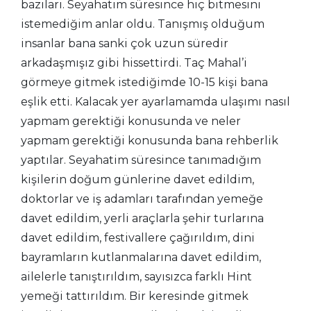
bazıları. Seyahatim süresince hiç bitmesini
istemediğim anlar oldu. Tanışmış olduğum
insanlar bana sanki çok uzun süredir
arkadaşmışız gibi hissettirdi. Taç Mahal’i
görmeye gitmek istediğimde 10-15 kişi bana
eşlik etti. Kalacak yer ayarlamamda ulaşımı nasıl
yapmam gerektiği konusunda ve neler
yapmam gerektiği konusunda bana rehberlik
yaptılar. Seyahatim süresince tanımadığım
kişilerin doğum günlerine davet edildim,
doktorlar ve iş adamları tarafından yemeğe
davet edildim, yerli araçlarla şehir turlarına
davet edildim, festivallere çağırıldım, dini
bayramların kutlanmalarına davet edildim,
ailelerle tanıştırıldım, sayısızca farklı Hint
yemeği tattırıldım. Bir keresinde gitmek