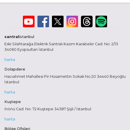
santral
istanbul
Eski Silahtarağa Elektrik Santralı Kazım Karabekir Cad. No: 2/13
34060 Eyüpsultan İstanbul
harita
Dolapdere
Hacıahmet Mahallesi Pir Hüsamettin Sokak No:20 34440 Beyoğlu
İstanbul
harita
Kuştepe
İnönü Cad. No: 72 Kuştepe 34387 Şişli / İstanbul
harita
Bölge Ofisleri