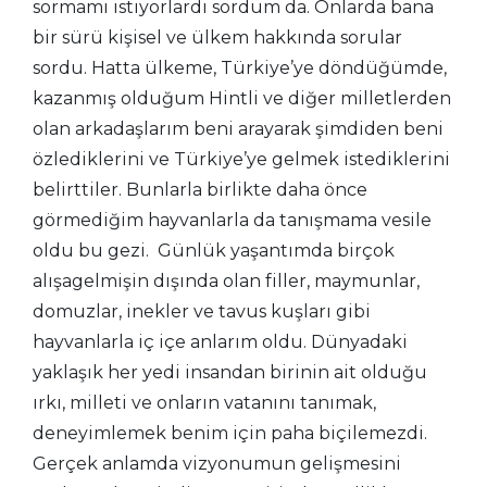
sormamı istiyorlardı sordum da. Onlarda bana
bir sürü kişisel ve ülkem hakkında sorular
sordu. Hatta ülkeme, Türkiye’ye döndüğümde,
kazanmış olduğum Hintli ve diğer milletlerden
olan arkadaşlarım beni arayarak şimdiden beni
özlediklerini ve Türkiye’ye gelmek istediklerini
belirttiler. Bunlarla birlikte daha önce
görmediğim hayvanlarla da tanışmama vesile
oldu bu gezi. Günlük yaşantımda birçok
alışagelmişin dışında olan filler, maymunlar,
domuzlar, inekler ve tavus kuşları gibi
hayvanlarla iç içe anlarım oldu. Dünyadaki
yaklaşık her yedi insandan birinin ait olduğu
ırkı, milleti ve onların vatanını tanımak,
deneyimlemek benim için paha biçilemezdi.
Gerçek anlamda vizyonumun gelişmesini