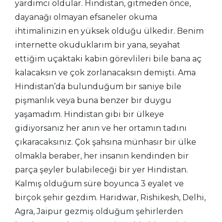
yardımcı oldular. Hindistan, gitmeden önce,
dayanağı olmayan efsaneler okuma
ihtimalinizin en yüksek olduğu ülkedir. Benim
internette okuduklarım bir yana, seyahat
ettiğim uçaktaki kabin görevlileri bile bana aç
kalacaksın ve çok zorlanacaksın demişti. Ama
Hindistan’da bulunduğum bir saniye bile
pişmanlık veya buna benzer bir duygu
yaşamadım. Hindistan gibi bir ülkeye
gidiyorsanız her anın ve her ortamın tadını
çıkaracaksınız. Çok şahsına münhasır bir ülke
olmakla beraber, her insanın kendinden bir
parça şeyler bulabileceği bir yer Hindistan.
Kalmış olduğum süre boyunca 3 eyalet ve
birçok şehir gezdim. Haridwar, Rishikesh, Delhi,
Agra, Jaipur gezmiş olduğum şehirlerden