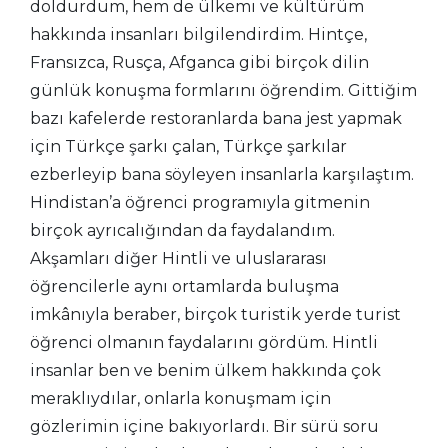
doldurdum, hem de ülkemi ve kültürüm
hakkında insanları bilgilendirdim. Hintçe,
Fransızca, Rusça, Afganca gibi birçok dilin
günlük konuşma formlarını öğrendim. Gittiğim
bazı kafelerde restoranlarda bana jest yapmak
için Türkçe şarkı çalan, Türkçe şarkılar
ezberleyip bana söyleyen insanlarla karşılaştım.
Hindistan’a öğrenci programıyla gitmenin
birçok ayrıcalığından da faydalandım.
Akşamları diğer Hintli ve uluslararası
öğrencilerle aynı ortamlarda buluşma
imkânıyla beraber, birçok turistik yerde turist
öğrenci olmanın faydalarını gördüm. Hintli
insanlar ben ve benim ülkem hakkında çok
meraklıydılar, onlarla konuşmam için
gözlerimin içine bakıyorlardı. Bir sürü soru