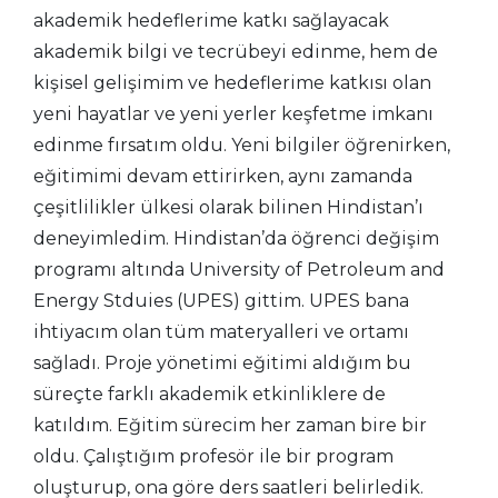
akademik hedeflerime katkı sağlayacak
akademik bilgi ve tecrübeyi edinme, hem de
kişisel gelişimim ve hedeflerime katkısı olan
yeni hayatlar ve yeni yerler keşfetme imkanı
edinme fırsatım oldu. Yeni bilgiler öğrenirken,
eğitimimi devam ettirirken, aynı zamanda
çeşitlilikler ülkesi olarak bilinen Hindistan’ı
deneyimledim. Hindistan’da öğrenci değişim
programı altında University of Petroleum and
Energy Stduies (UPES) gittim. UPES bana
ihtiyacım olan tüm materyalleri ve ortamı
sağladı. Proje yönetimi eğitimi aldığım bu
süreçte farklı akademik etkinliklere de
katıldım. Eğitim sürecim her zaman bire bir
oldu. Çalıştığım profesör ile bir program
oluşturup, ona göre ders saatleri belirledik.