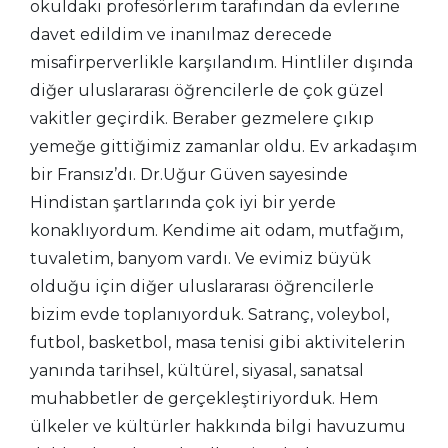
okuldaki profesörlerim tarafından da evlerine
davet edildim ve inanılmaz derecede
misafirperverlikle karşılandım. Hintliler dışında
diğer uluslararası öğrencilerle de çok güzel
vakitler geçirdik. Beraber gezmelere çıkıp
yemeğe gittiğimiz zamanlar oldu. Ev arkadaşım
bir Fransız’dı. Dr.Uğur Güven sayesinde
Hindistan şartlarında çok iyi bir yerde
konaklıyordum. Kendime ait odam, mutfağım,
tuvaletim, banyom vardı. Ve evimiz büyük
olduğu için diğer uluslararası öğrencilerle
bizim evde toplanıyorduk. Satranç, voleybol,
futbol, basketbol, masa tenisi gibi aktivitelerin
yanında tarihsel, kültürel, siyasal, sanatsal
muhabbetler de gerçekleştiriyorduk. Hem
ülkeler ve kültürler hakkında bilgi havuzumu